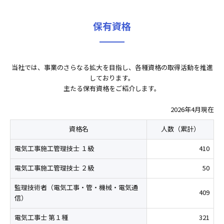
保有資格
当社では、事業のさらなる拡大を目指し、各種資格の取得活動を推進
しております。
主たる保有資格をご紹介します。
2026年4月現在
資格名
人数（累計）
電気工事施工管理技士 １級
410
電気工事施工管理技士 ２級
50
監理技術者（電気工事・管・機械・電気通
409
信）
電気工事士 第１種
321