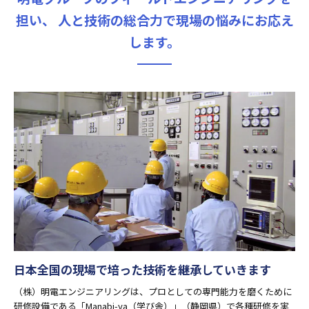
担い、
人と技術の総合力で現場の悩みにお応え
します。
日本全国の現場で培った技術を継承していきます
（株）明電エンジニアリングは、プロとしての専門能力を磨くために
研修設備である「Manabi-ya（学び舎）」（静岡県）で各種研修を実