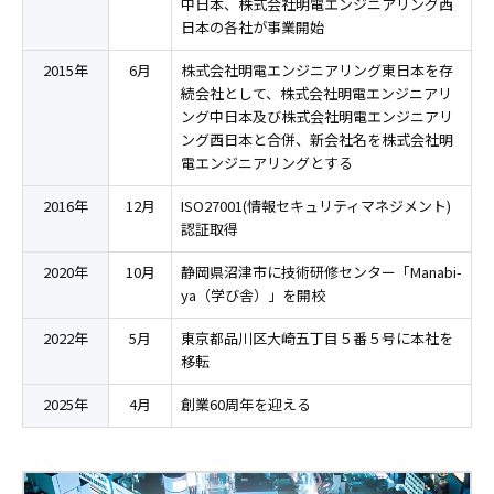
中日本、株式会社明電エンジニアリング西
日本の各社が事業開始
2015年
6月
株式会社明電エンジニアリング東日本を存
続会社として、株式会社明電エンジニアリ
ング中日本及び株式会社明電エンジニアリ
ング西日本と合併、新会社名を株式会社明
電エンジニアリングとする
2016年
12月
ISO27001(情報セキュリティマネジメント)
認証取得
2020年
10月
静岡県沼津市に技術研修センター「Manabi-
ya（学び舎）」を開校
2022年
5月
東京都品川区大崎五丁目５番５号に本社を
移転
2025年
4月
創業60周年を迎える