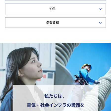
沿革
保有資格
私たちは、
電気・社会インフラの
設備を