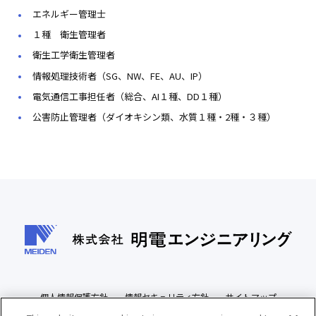
エネルギー管理士
１種 衛生管理者
衛生工学衛生管理者
情報処理技術者（SG、NW、FE、AU、IP）
電気通信工事担任者（総合、AI１種、DD１種）
公害防止管理者（ダイオキシン類、水質１種・2種・３種）
個人情報保護方針
情報セキュリティ方針
サイトマップ