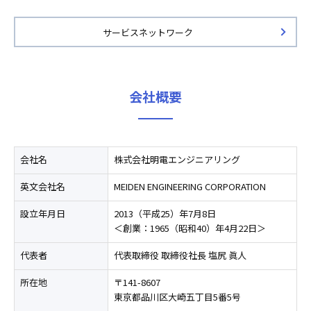
サービスネットワーク
会社概要
会社名
株式会社明電エンジニアリング
英文会社名
MEIDEN ENGINEERING CORPORATION
設立年月日
2013（平成25）年7月8日
＜創業：1965（昭和40）年4月22日＞
代表者
代表取締役 取締役社長 塩尻 眞人
所在地
〒141-8607
東京都品川区大崎五丁目5番5号