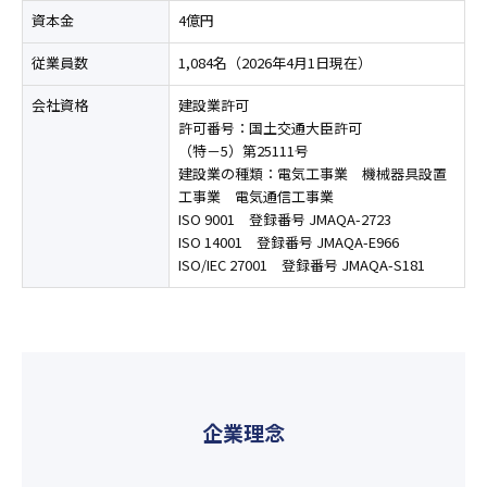
資本金
4億円
従業員数
1,084名（2026年4月1日現在）
会社資格
建設業許可
許可番号：国土交通大臣許可
（特－5）第25111号
建設業の種類：電気工事業 機械器具設置
工事業 電気通信工事業
ISO 9001 登録番号 JMAQA-2723
ISO 14001 登録番号 JMAQA-E966
ISO/IEC 27001 登録番号 JMAQA-S181
企業理念