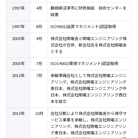
1997年
4月
静岡県沼津市に研修施設 技術センターを
設置
1997年
8月
ISO9001(品質マネジメント)認証取得
2003年
4月
株式会社明電舎と明電エンジニアリング株
式会社が合併、新会社名を株式会社明電舎
とする
2003年
7月
ISO14001(環境マネジメント)認証取得
2013年
7月
承継準備会社として株式会社明電エンジニ
アリング、株式会社明電エンジニアリング
東日本、株式会社明電エンジニアリング中
日本、株式会社明電エンジニアリング西日
本を設立
2013年
10月
会社分割により株式会社明電舎から保守サ
ービス事業を承継し、株式会社明電エンジ
ニアリング、株式会社明電エンジニアリン
グ東日本、株式会社明電エンジニアリング