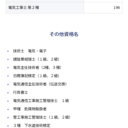
電気工事士 第２種
196
その他資格名
技術士 電気・電子
建設業経理士（１級、２級）
電気主任技術者（2種、３種）
日商簿記検定（１級、２級）
電気通信主任技術者（伝送交換）
行政書士
電気通信工事施工管理技士 １級
甲種 危険物取扱者
管工事施工管理技士（１級、２級）
３種 下水道技術検定