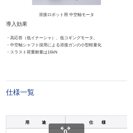
溶接ロボット用 中空軸モータ
導入効果
・高応答（低イナーシャ）、低コギングモータ。
・中空軸シャフト採用による溶接ガンの小型軽量化
・スラスト荷重耐量は16kN
仕様一覧
用 途
仕 様