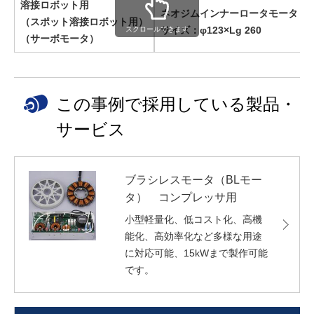
溶接ロボット用
ネオジムインナーロータモータ
（スポット溶接ロボット用）
サイズ：φ123×Lg 260
スクロールできます
（サーボモータ）
この事例で採用している製品・
サービス
ブラシレスモータ（BLモー
タ） コンプレッサ用
小型軽量化、低コスト化、高機
能化、高効率化など多様な用途
に対応可能、15kWまで製作可能
です。