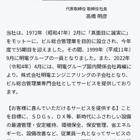
代表取締役 取締役社長
高橋 明彦
当社は、1972年（昭和47年）2月に「真面目に誠実に」
をモットーに、ビル総合管理業を目的に設立され、今年
度で55期目を迎えました。その間、1999年（平成11年）
9月に明電グループの一員となりました。また、2022年
（令和4年）4月には、明電グループ国内関係会社再編に
より、株式会社明電エンジニアリングの子会社となり、
ビル総合管理業専門会社としてサービスを提供しており
ます。
【お客様に喜んでいただけるサービスを提供する】こと
を目標に、ＳＤＧｓ、ＤＸ等、新時代にふさわしい設備
の最適管理・安定維持、環境保全、保安管理、省エネル
ギー化、設備改善など、従業員一丸となってサービスの