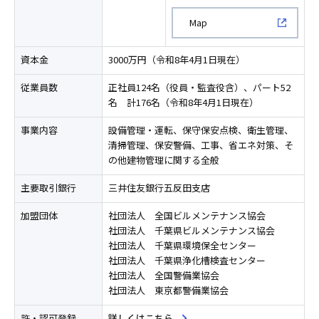
新規ウィンドウで開く
Map
資本金
3000万円（令和8年4月1日現在）
従業員数
正社員124名（役員・監査役含）、パート52
名 計176名（令和8年4月1日現在）
事業内容
設備管理・運転、保守保安点検、衛生管理、
清掃管理、保安警備、工事、省エネ対策、そ
の他建物管理に関する全般
主要取引銀行
三井住友銀行五反田支店
加盟団体
社団法人 全国ビルメンテナンス協会
社団法人 千葉県ビルメンテナンス協会
社団法人 千葉県環境保全センター
社団法人 千葉県浄化槽検査センター
社団法人 全国警備業協会
社団法人 東京都警備業協会
許・認可登録
詳しくはこちら