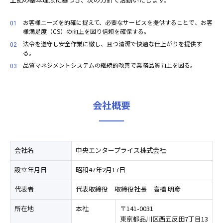
お客様ニーズを的確に捉えて、必要なサービスを提供することで、お客
01
様満足度（CS）の向上を図り信頼を確保する。
法令を遵守し安全作業に徹し、且つ清潔で快適な仕上がりを提供す
02
る。
品質マネジメントシステムの継続的改善で業務品質向上を図る。
03
会社概要
会社名
中央エンタープライス株式会社
設立年月日
昭和47年2月17日
代表者
代表取締役 取締役社長 高橋 明彦
所在地
本社
〒141-0031
東京都品川区西五反田7丁目13