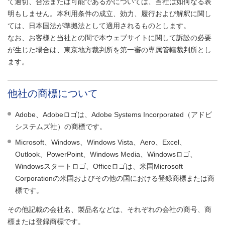
て適切、合法または可能であるかについては、当社は如何なる表
明もしません。本利用条件の成立、効力、履行および解釈に関し
ては、日本国法が準拠法として適用されるものとします。
なお、お客様と当社との間で本ウェブサイトに関して訴訟の必要
が生じた場合は、東京地方裁判所を第一審の専属管轄裁判所とし
ます。
他社の商標について
Adobe、Adobeロゴは、Adobe Systems Incorporated（アドビ
システムズ社）の商標です。
Microsoft、Windows、Windows Vista、Aero、Excel、
Outlook、PowerPoint、Windows Media、Windowsロゴ、
Windowsスタートロゴ、Officeロゴは、米国Microsoft
Corporationの米国およびその他の国における登録商標または商
標です。
その他記載の会社名、製品名などは、それぞれの会社の商号、商
標または登録商標です。