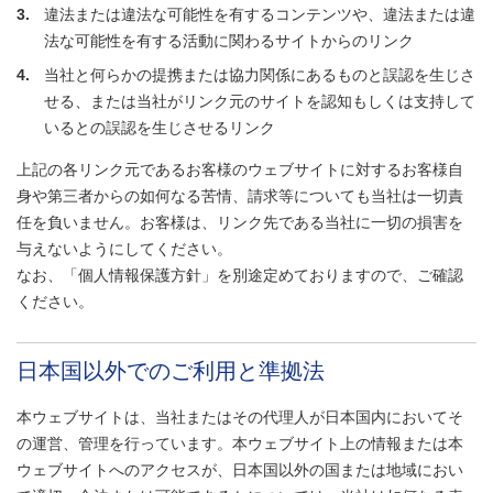
3.
違法または違法な可能性を有するコンテンツや、違法または違
法な可能性を有する活動に関わるサイトからのリンク
4.
当社と何らかの提携または協力関係にあるものと誤認を生じさ
せる、または当社がリンク元のサイトを認知もしくは支持して
いるとの誤認を生じさせるリンク
上記の各リンク元であるお客様のウェブサイトに対するお客様自
身や第三者からの如何なる苦情、請求等についても当社は一切責
任を負いません。お客様は、リンク先である当社に一切の損害を
与えないようにしてください。
なお、「個人情報保護方針」を別途定めておりますので、ご確認
ください。
日本国以外でのご利用と準拠法
本ウェブサイトは、当社またはその代理人が日本国内においてそ
の運営、管理を行っています。本ウェブサイト上の情報または本
ウェブサイトへのアクセスが、日本国以外の国または地域におい