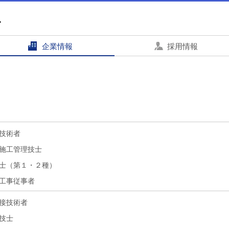
企業情報
採用情報
技術者
施工管理技士
士（第１・２種）
工事従事者
接技術者
技士