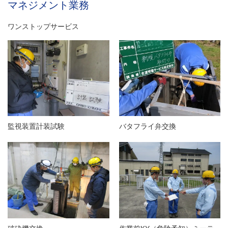
し
マネジメント業務
ま
す
ワンストップサービス
バタフライ弁交換
監視装置計装試験